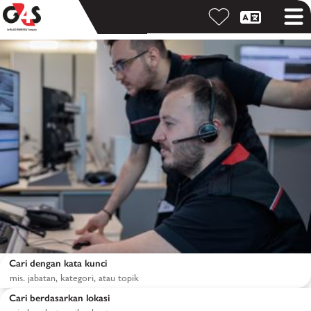
Cari dengan kata kunci
Cari berdasarkan lokasi