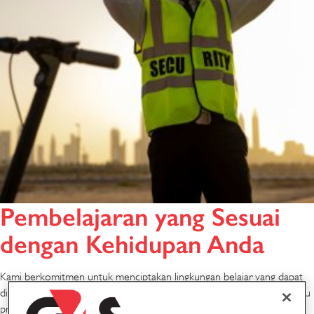
Pembelajaran yang Sesuai
dengan Kehidupan Anda
Kami berkomitmen untuk menciptakan lingkungan belajar yang dapat
diakses dan inklusif bagi semua orang. Baik Anda anggota tim baru atau
profesional berpengalaman, Anda akan menemukan berbagai sumber