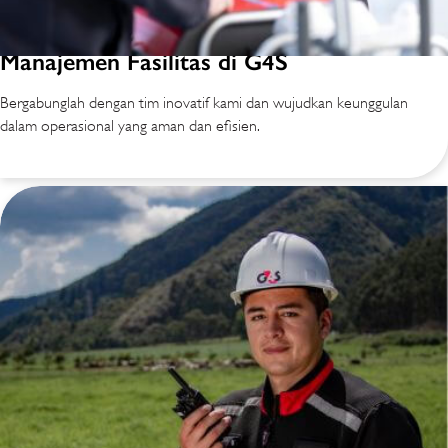
Manajemen Fasilitas di G4S
Bergabunglah dengan tim inovatif kami dan wujudkan keunggulan
dalam operasional yang aman dan efisien.