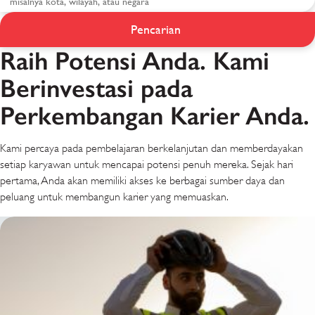
Pembelajaran dan
Pencarian
Pengembangan di G4S
Raih Potensi Anda. Kami
Berinvestasi pada
Perkembangan Karier Anda.
Kami percaya pada pembelajaran berkelanjutan dan memberdayakan
setiap karyawan untuk mencapai potensi penuh mereka. Sejak hari
pertama, Anda akan memiliki akses ke berbagai sumber daya dan
peluang untuk membangun karier yang memuaskan.