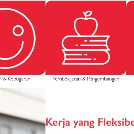
n & Kebugaran
Pembelajaran & Pengembangan
Kerja yang Fleksib