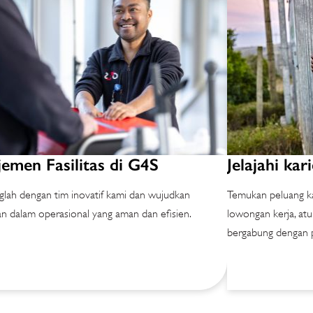
emen Fasilitas di G4S
Jelajahi kar
lah dengan tim inovatif kami dan wujudkan
Temukan peluang kar
n dalam operasional yang aman dan efisien.
lowongan kerja, atu
bergabung dengan p