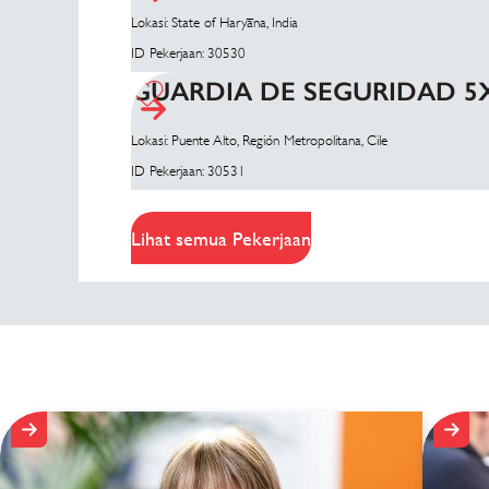
Lokasi: State of Haryāna, India
ID Pekerjaan: 30530
GUARDIA DE SEGURIDAD 5
Lokasi: Puente Alto, Región Metropolitana, Cile
ID Pekerjaan: 30531
Lihat semua Pekerjaan