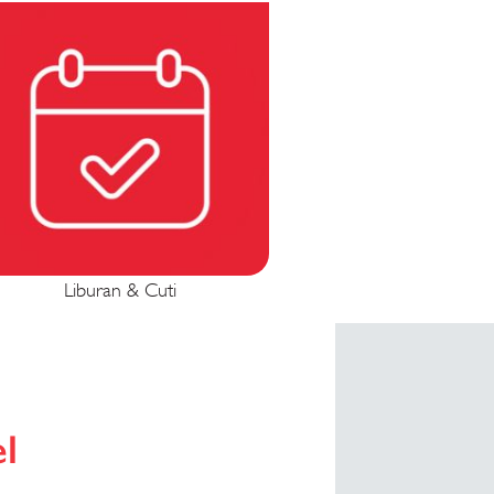
Liburan & Cuti
el