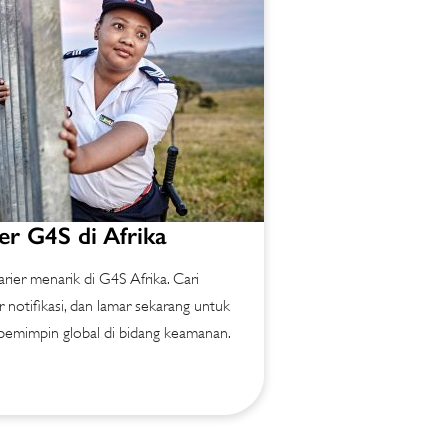
ier G4S di Afrika
ier menarik di G4S Afrika. Cari
r notifikasi, dan lamar sekarang untuk
emimpin global di bidang keamanan.