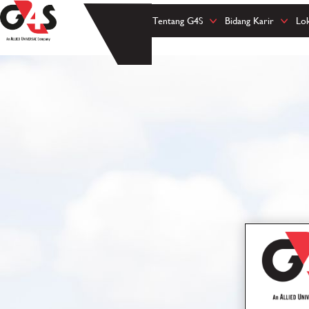
Tentang G4S
Bidang Karir
Lo