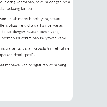
 di bidang keamanan, bekerja dengan pola
, dan peluang lembur.
yawan untuk memilih pola yang sesuai
leksibilitas yang ditawarkan bervariasi
, tetapi dengan ratusan peran yang
apat memenuhi kebutuhan karyawan kami.
i, silakan tanyakan kepada tim rekrutmen
tkan detail spesifik.
dapat menawarkan pengaturan kerja yang
.