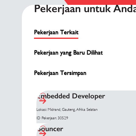
Pekerjaan untuk And
Pekerjaan Terkait
Pekerjaan yang Baru Dilihat
Pekerjaan Tersimpan
Embedded Developer
Lokasi: Midrand, Gauteng, Afrika Selatan
ID Pekerjaan: 30529
Bouncer