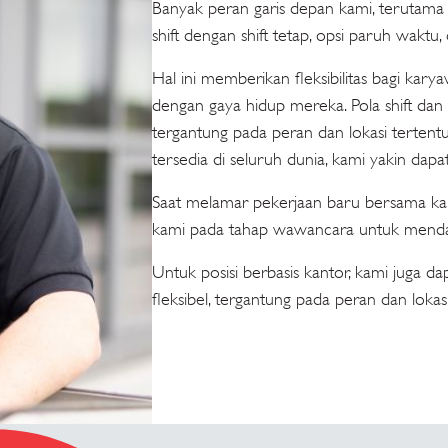
Banyak peran garis depan kami, terutama
shift dengan shift tetap, opsi paruh waktu
Hal ini memberikan fleksibilitas bagi kar
dengan gaya hidup mereka. Pola shift dan f
tergantung pada peran dan lokasi tertentu
tersedia di seluruh dunia, kami yakin d
Saat melamar pekerjaan baru bersama kam
kami pada tahap wawancara untuk mendapa
Untuk posisi berbasis kantor, kami juga 
fleksibel, tergantung pada peran dan lokasi