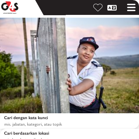
Cari dengan kata kunci
Cari berdasarkan lokasi