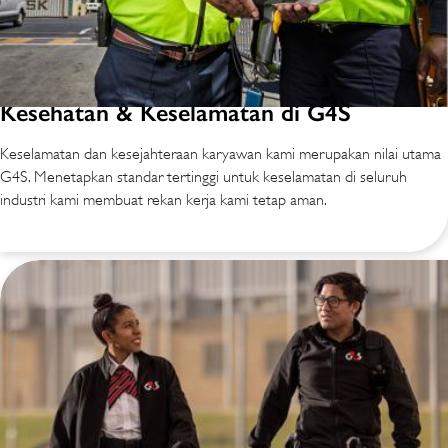
Kesehatan & Keselamatan di G4S
Keselamatan dan kesejahteraan karyawan kami merupakan nilai utama
G4S. Menetapkan standar tertinggi untuk keselamatan di seluruh
industri kami membuat rekan kerja kami tetap aman.