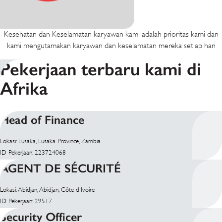
Kesehatan dan Keselamatan karyawan kami adalah prioritas kami dan
kami mengutamakan karyawan dan keselamatan mereka setiap hari
Pekerjaan terbaru kami di
Afrika
Head of Finance
Lokasi: Lusaka, Lusaka Province, Zambia
ID Pekerjaan: 223724068
AGENT DE SÉCURITÉ
Lokasi: Abidjan, Abidjan, Côte d'Ivoire
ID Pekerjaan: 29517
Security Officer