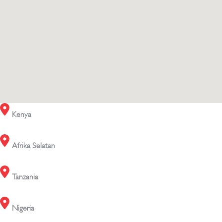
Kenya
Afrika Selatan
Tanzania
Nigeria