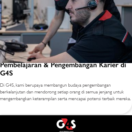
Pembelajaran & Pengembangan Karier di
G4S
Di G4S, kami berupaya membangun budaya pengembangan
berkelanjutan dan mendorong setiap orang di semua jenjang untuk
mengembangkan keterampilan serta mencapai potensi terbaik mereka.