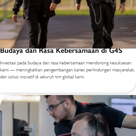
Budaya dan Rasa Kebersamaan di G4S
Investasi pada budaya dan rasa kebersamaan mendorong kesuksesan
kami — meningkatkan pengembangan karier, perlindungan masyarakat,
dan solusi inovatif di seluruh tim global kami.