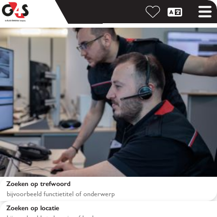
Zoeken op trefwoord
Zoeken op locatie