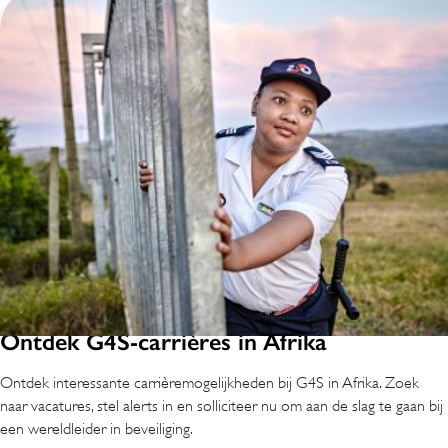
Ontdek G4S-carrières in Afrika
Ontdek interessante carrièremogelijkheden bij G4S in Afrika. Zoek
naar vacatures, stel alerts in en solliciteer nu om aan de slag te gaan bij
een wereldleider in beveiliging.