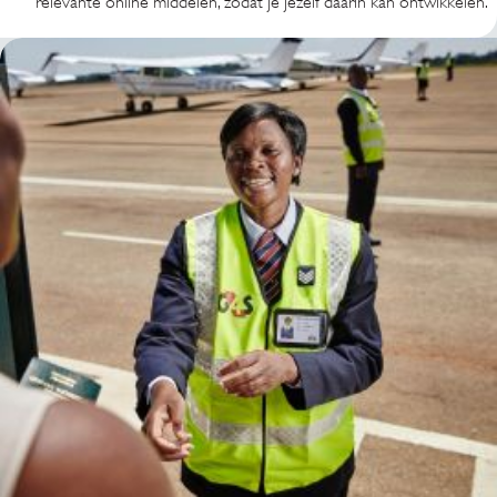
relevante online middelen, zodat je jezelf daarin kan ontwikkelen.