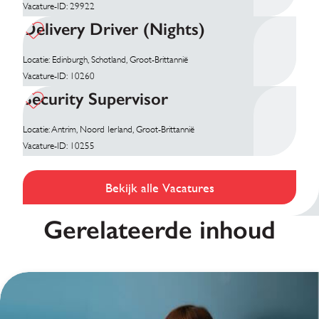
Vacature-ID: 29922
Delivery Driver (Nights)
Locatie: Edinburgh, Schotland, Groot-Brittannië
Vacature-ID: 10260
Security Supervisor
Locatie: Antrim, Noord Ierland, Groot-Brittannië
Vacature-ID: 10255
Bekijk alle Vacatures
Gerelateerde inhoud