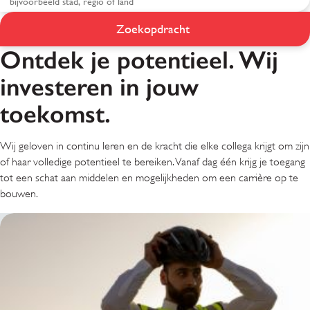
Leren en ontwikkelen
Zoekopdracht
bij G4S
Ontdek je potentieel. Wij
investeren in jouw
toekomst.
Wij geloven in continu leren en de kracht die elke collega krijgt om zijn
of haar volledige potentieel te bereiken. Vanaf dag één krijg je toegang
tot een schat aan middelen en mogelijkheden om een carrière op te
bouwen.