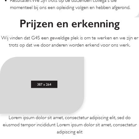
Resultaten: We zijn trots op de duizenden collega's die
momenteel bij ons een opleiding volgen en hebben afgerond.
Prijzen en erkenning
Wij vinden dat G4S een geweldige plek is om te werken en we zijn er
trots op dat we door anderen worden erkend voor ons werk.
Lorem ipsum dolor sit amet, consectetur adipiscing elit, sed do
eiusmod tempor incididunt Lorem ipsum dolor sit amet, consectetur
adipiscing elit