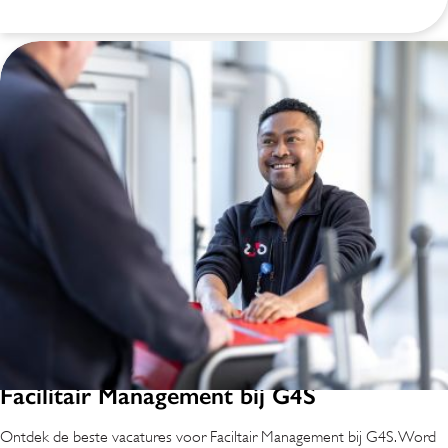
Facilitair Management bij G4S
Ontdek de beste vacatures voor Faciltair Management bij G4S. Word