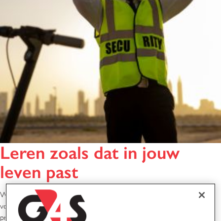
Leren zoals dat in jouw
leven past
We streven ernaar een leeromgeving te creëren die toegankelijk is
voor iedereen. Of je nu een nieuwe collega bent of een ervaren
professional, je vindt hier middelen die aansluiten bij jouw behoeften