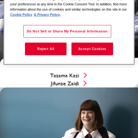
your preferences at any time in the Cookie Consent Tool. In addition, find more
information about the use of cookies and similar technologies on this site in our
Cookie Policy
& Privacy Policy.
Do Not Sell or Share My Personal Information
Reject All
Accept Cookies
Suluhu za Fedha
Tazama Kazi
Jifunze Zaidi