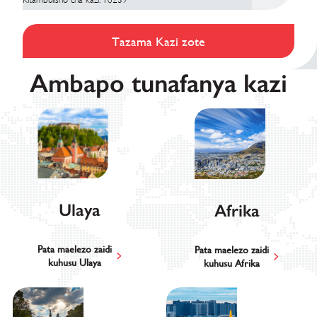
Tazama Kazi zote
Ambapo tunafanya kazi
Ulaya
Afrika
Pata maelezo zaidi
Pata maelezo zaidi
kuhusu Ulaya
kuhusu Afrika