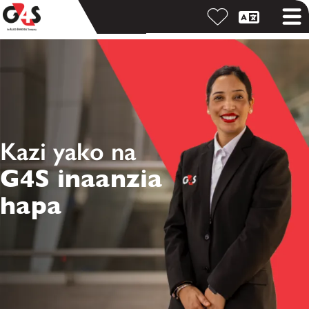
Kazi yako na
G4S inaanzia
hapa