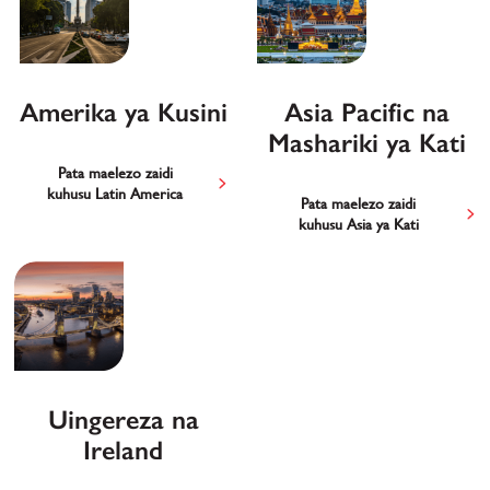
Amerika ya Kusini
Asia Pacific na
Mashariki ya Kati
Pata maelezo zaidi
kuhusu Latin America
Pata maelezo zaidi
kuhusu Asia ya Kati
Uingereza na
Ireland