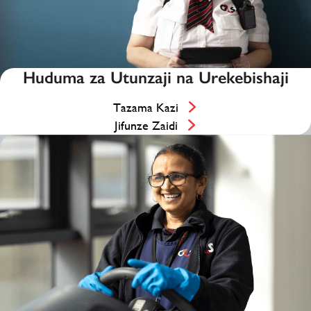
Huduma za Utunzaji na Urekebishaji
Tazama Kazi
Jifunze Zaidi