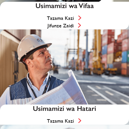
Usimamizi wa Vifaa
Tazama Kazi
Jifunze Zaidi
Usimamizi wa Hatari
Tazama Kazi