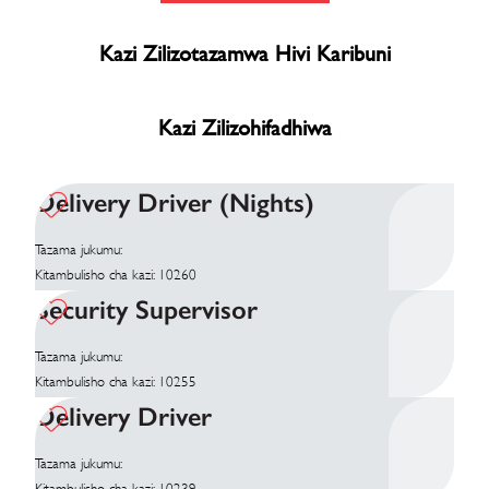
Kazi Zilizotazamwa Hivi Karibuni
Kazi Zilizohifadhiwa
Delivery Driver (Nights)
Tazama jukumu:
Kitambulisho cha kazi: 10260
Security Supervisor
Tazama jukumu:
Kitambulisho cha kazi: 10255
Delivery Driver
Tazama jukumu:
Kitambulisho cha kazi: 10239