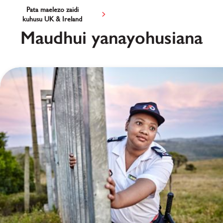
Pata maelezo zaidi
kuhusu UK & Ireland
Maudhui yanayohusiana