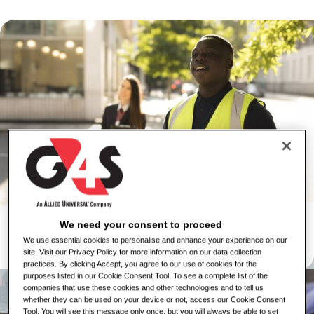
Huduma za Usalama
We need your consent to proceed
Tazama Kazi
We use essential cookies to personalise and enhance your experience on our
site. Visit our Privacy Policy for more information on our data collection
Jifunze Zaidi
practices. By clicking Accept, you agree to our use of cookies for the
purposes listed in our Cookie Consent Tool. To see a complete list of the
companies that use these cookies and other technologies and to tell us
whether they can be used on your device or not, access our Cookie Consent
Tool. You will see this message only once, but you will always be able to set