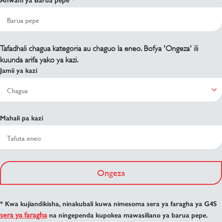
Anwani ya Barua pepe
Tafadhali chagua kategoria au chaguo la eneo. Bofya 'Ongeza' ili
kuunda arifa yako ya kazi.
Jamii ya kazi
Mahali pa kazi
Ongeza
* Kwa kujiandikisha, ninakubali kuwa nimesoma sera ya faragha ya G4S
sera ya faragha
na ningependa kupokea mawasiliano ya barua pepe.