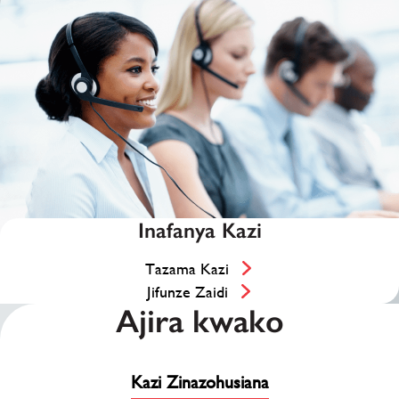
Inafanya Kazi
Tazama Kazi
Jifunze Zaidi
Ajira kwako
Kazi Zinazohusiana