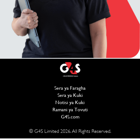
Sera ya Faragha
(opens in new window)
Sera ya Kuki
(opens in new window)
Notisi ya Kuki
Ramani ya Tovuti
G4S.com
(opens in new window)
© G4S Limited
2026
. All Rights Reserved.