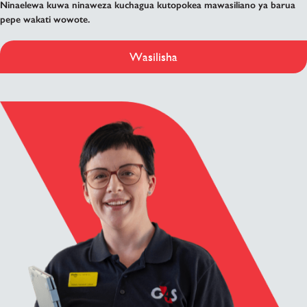
Ninaelewa kuwa ninaweza kuchagua kutopokea mawasiliano ya barua
pepe wakati wowote.
Wasilisha