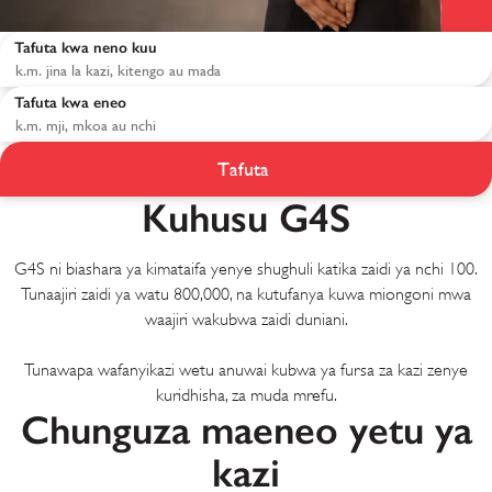
Tafuta kwa neno kuu
Tafuta kwa eneo
Tafuta
Kuhusu G4S
G4S ni biashara ya kimataifa yenye shughuli katika zaidi ya nchi 100.
Tunaajiri zaidi ya watu 800,000, na kutufanya kuwa miongoni mwa
waajiri wakubwa zaidi duniani.
Tunawapa wafanyikazi wetu anuwai kubwa ya fursa za kazi zenye
kuridhisha, za muda mrefu.
Chunguza maeneo yetu ya
kazi