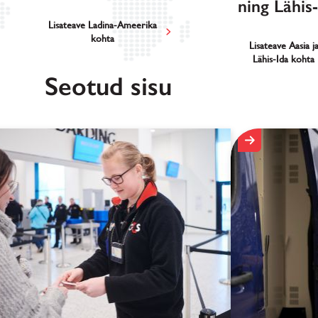
ning Lähis
Lisateave Ladina-Ameerika
kohta
Lisateave Aasia j
Lähis-Ida kohta
Seotud sisu