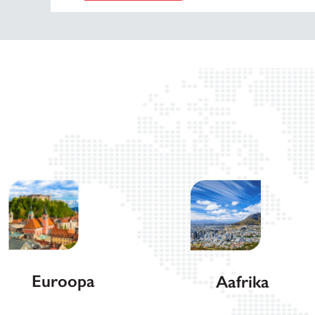
Euroopa
Aafrika