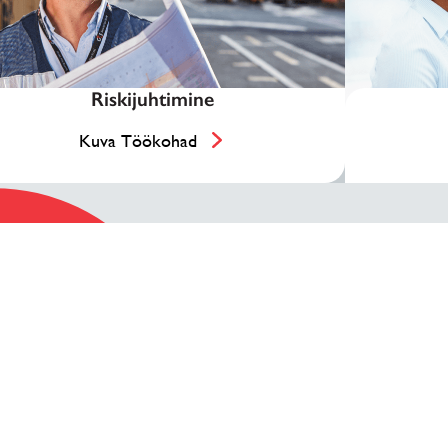
Riskijuhtimine
Kuva Töökohad