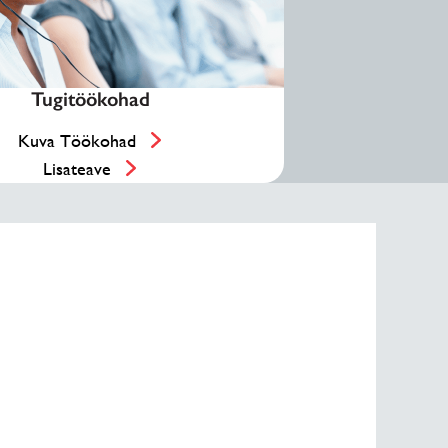
Tugitöökohad
Kuva Töökohad
Lisateave