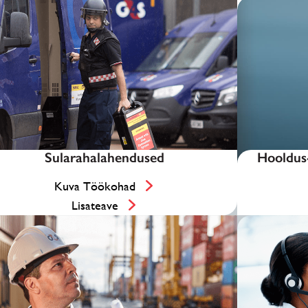
Sularahalahendused
Hooldus-
Kuva Töökohad
Lisateave