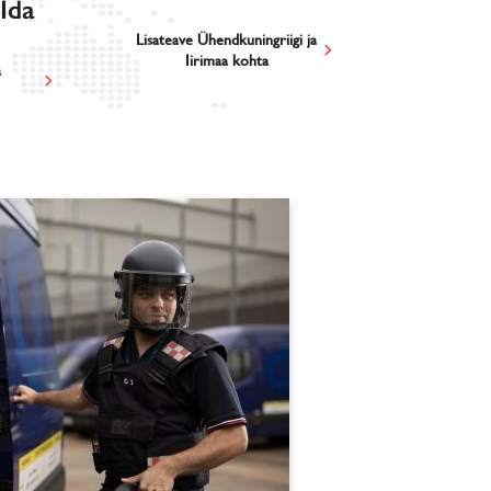
-Ida
Lisateave Ühendkuningriigi ja
Iirimaa kohta
a