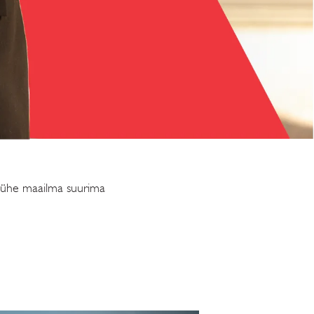
t ühe maailma suurima