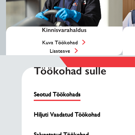
Kinnisvarahaldus
Kuva Töökohad
Lisateave
Töökohad sulle
Seotud Töökohads
Hiljuti Vaadatud Töökohad
Salvestatud Töökohad