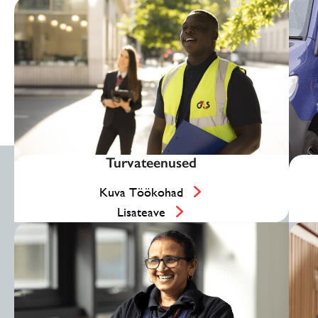
Turvateenused
Kuva Töökohad
Lisateave