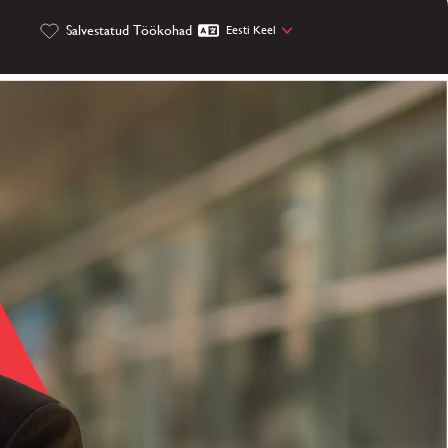
Salvestatud Töökohad
Eesti Keel