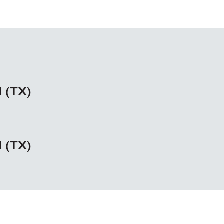
d (TX)
d (TX)