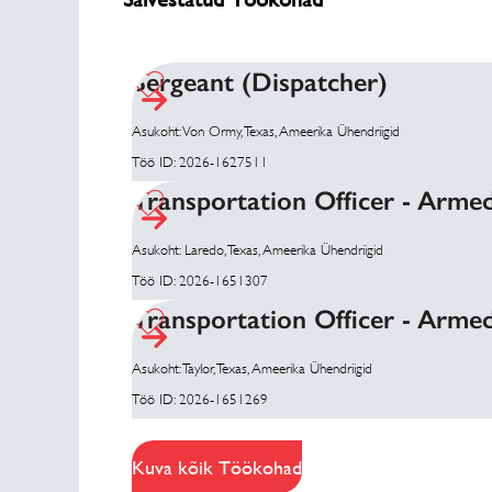
Sergeant (Dispatcher)
Asukoht: Von Ormy, Texas, Ameerika Ühendriigid
Töö ID: 2026-1627511
Transportation Officer - Arme
Asukoht: Laredo, Texas, Ameerika Ühendriigid
Töö ID: 2026-1651307
Transportation Officer - Arme
Asukoht: Taylor, Texas, Ameerika Ühendriigid
Töö ID: 2026-1651269
Kuva kõik Töökohad