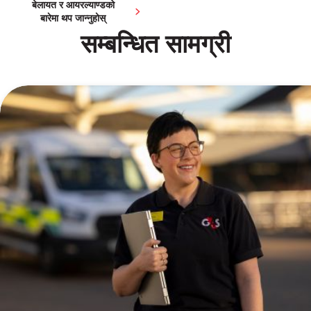
बेलायत र आयरल्याण्डको
बारेमा थप जान्नुहोस्
सम्बन्धित सामग्री