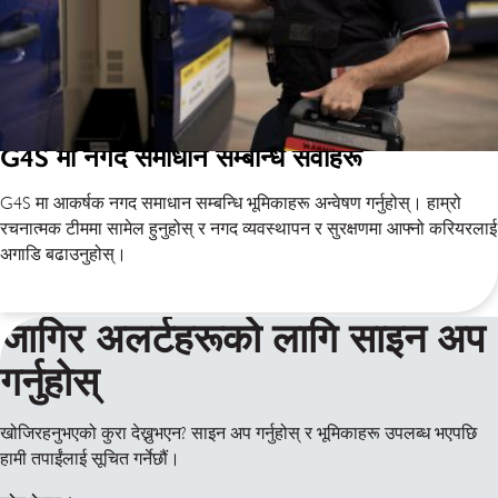
G4S मा नगद समाधान सम्बन्धि सेवाहरू
G4S मा आकर्षक नगद समाधान सम्बन्धि भूमिकाहरू अन्वेषण गर्नुहोस्। हाम्रो
रचनात्मक टीममा सामेल हुनुहोस् र नगद व्यवस्थापन र सुरक्षणमा आफ्नो करियरलाई
अगाडि बढाउनुहोस्।
जागिर अलर्टहरूको लागि साइन अप
गर्नुहोस्
खोजिरहनुभएको कुरा देख्नुभएन? साइन अप गर्नुहोस् र भूमिकाहरू उपलब्ध भएपछि
हामी तपाईंलाई सूचित गर्नेछौं।