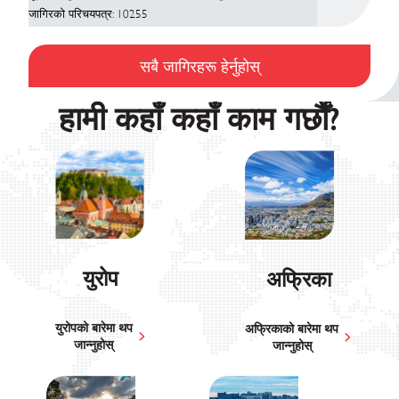
जागिरको परिचयपत्र: 10255
सबै जागिरहरू हेर्नुहोस्
हामी कहाँ कहाँ काम गर्छौं?
युरोप
अफ्रिका
युरोपको बारेमा थप
अफ्रिकाको बारेमा थप
जान्नुहोस्
जान्नुहोस्