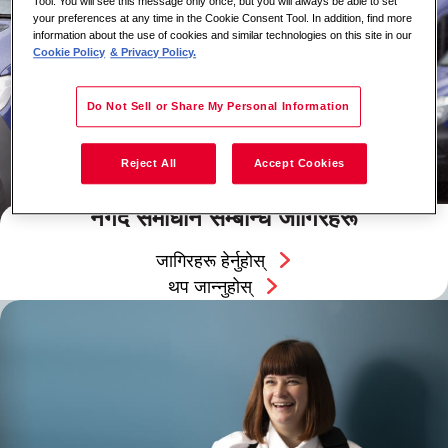
Tool. You will see this message only once, but you will always be able to set
your preferences at any time in the Cookie Consent Tool. In addition, find more
information about the use of cookies and similar technologies on this site in our
Cookie Policy
& Privacy Policy.
Do Not Sell or Share My Personal Information
Reject All
Accept Cookies
नगद समाधान सम्बन्धि जागिरहरू
जागिरहरू हेर्नुहोस्
थप जान्नुहोस्