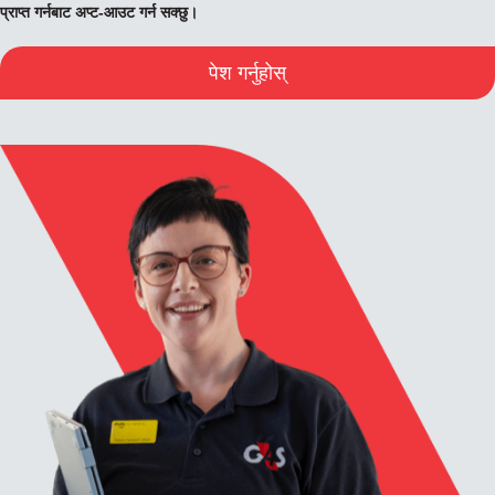
प्राप्त गर्नबाट अप्ट-आउट गर्न सक्छु।
पेश गर्नुहोस्