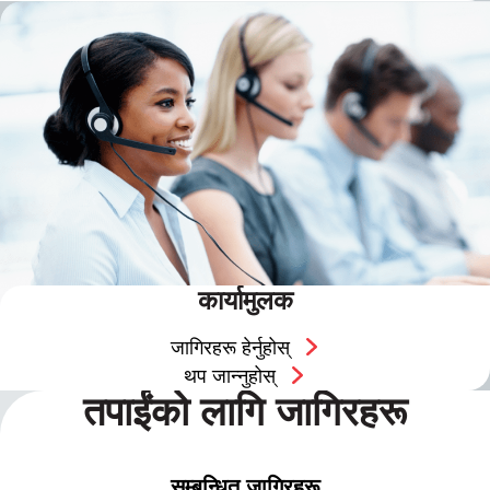
कार्यामुलक
जागिरहरू हेर्नुहोस्
थप जान्नुहोस्
तपाईंको लागि जागिरहरू
सम्बन्धित जागिरहरू