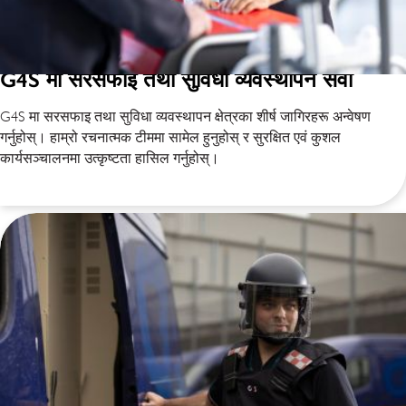
G4S मा सरसफाइ तथा सुविधा व्यवस्थापन सेवा
G4S मा सरसफाइ तथा सुविधा व्यवस्थापन क्षेत्रका शीर्ष जागिरहरू अन्वेषण
गर्नुहोस्। हाम्रो रचनात्मक टीममा सामेल हुनुहोस् र सुरक्षित एवं कुशल
कार्यसञ्चालनमा उत्कृष्टता हासिल गर्नुहोस्।