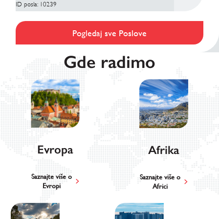
ID posla: 10239
Pogledaj sve Poslove
Gde radimo
Evropa
Afrika
Saznajte više o
Saznajte više o
Evropi
Africi