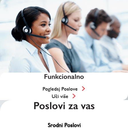
Funkcionalno
Pogledaj Poslove
Uči više
Poslovi za vas
Srodni Poslovi