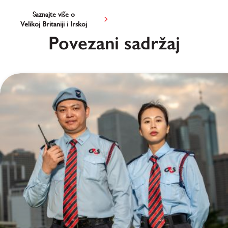
Saznajte više o
Velikoj Britaniji i Irskoj
Povezani sadržaj