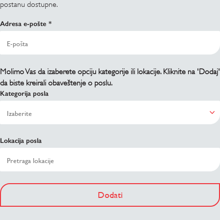
postanu dostupne.
Adresa e-pošte
Molimo Vas da izaberete opciju kategorije ili lokacije. Kliknite na 'Dodaj'
da biste kreirali obaveštenje o poslu.
Kategorija posla
Lokacija posla
Dodati