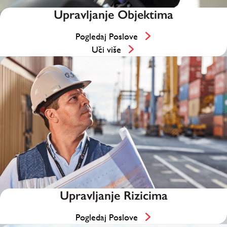
Upravljanje Objektima
Pogledaj Poslove
Uči više
Upravljanje Rizicima
Pogledaj Poslove