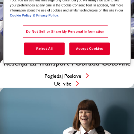
Tool. You will see this message only once, but you will always be able to set
your preferences at any time in the Cookie Consent Tool. In addition, find more
information about the use of cookies and similar technologies on this site in our
Cookie Policy
& Privacy Policy.
Do Not Sell or Share My Personal Information
Reject All
Accept Cookies
Rešenja za Transport i Obradu Gotovine
Pogledaj Poslove
Uči više