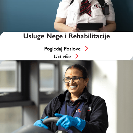
Usluge Nege i Rehabilitacije
Pogledaj Poslove
Uči više