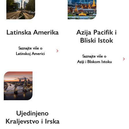
Latinska Amerika
Azija Pacifik i
Bliski Istok
Saznajte više o
Latinskoj Americi
Saznajte više o
Aziji i Bliskom Istoku
Ujedinjeno
Kraljevstvo i Irska