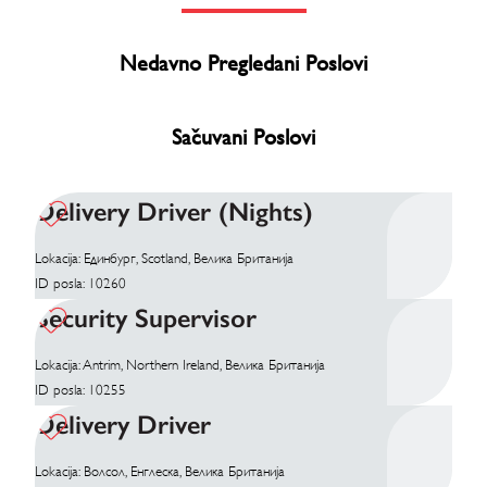
Nedavno Pregledani Poslovi
Sačuvani Poslovi
Delivery Driver (Nights)
Lokacija: Единбург, Scotland, Велика Британија
ID posla: 10260
Security Supervisor
Lokacija: Antrim, Northern Ireland, Велика Британија
ID posla: 10255
Delivery Driver
Lokacija: Волсол, Енглеска, Велика Британија