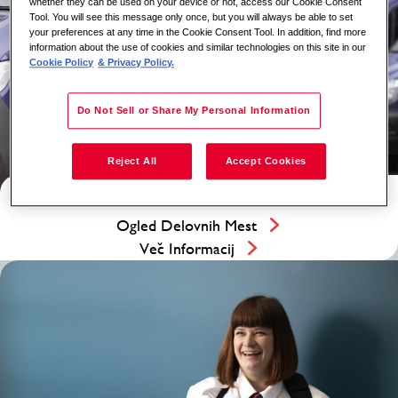
whether they can be used on your device or not, access our Cookie Consent
Tool. You will see this message only once, but you will always be able to set
your preferences at any time in the Cookie Consent Tool. In addition, find more
information about the use of cookies and similar technologies on this site in our
Cookie Policy
& Privacy Policy.
Do Not Sell or Share My Personal Information
Reject All
Accept Cookies
Prevoz Denarja
Ogled Delovnih Mest
Več Informacij