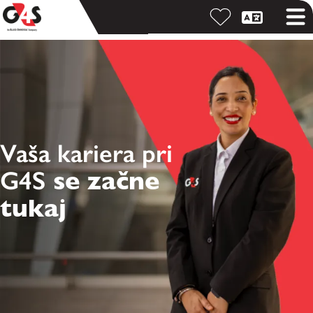
Vaša kariera pri
G4S
se začne
tukaj