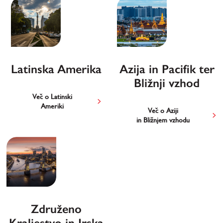
Latinska Amerika
Azija in Pacifik ter
Bližnji vzhod
Več o Latinski
Ameriki
Več o Aziji
in Bližnjem vzhodu
Združeno
Kraljestvo in Irska