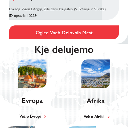
Lokacija: Walsall, Anglija, Združeno kraljestvo (V. Britanija in S. Irska)
ID opravila: 10239
Ogled Vseh Delovnih Mest
Kje delujemo
Evropa
Afrika
Več o Evropi
Več o Afriki