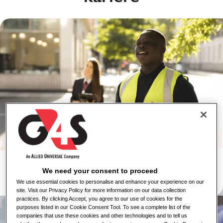
Varnostne Storitve
We need your consent to proceed
Ogled Delovnih Mest
We use essential cookies to personalise and enhance your experience on our
Več Informacij
site. Visit our Privacy Policy for more information on our data collection
practices. By clicking Accept, you agree to our use of cookies for the
purposes listed in our Cookie Consent Tool. To see a complete list of the
companies that use these cookies and other technologies and to tell us