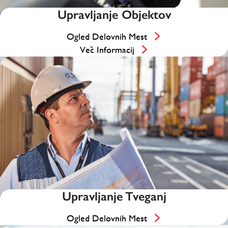
Upravljanje Objektov
Ogled Delovnih Mest
Več Informacij
Upravljanje Tveganj
Ogled Delovnih Mest