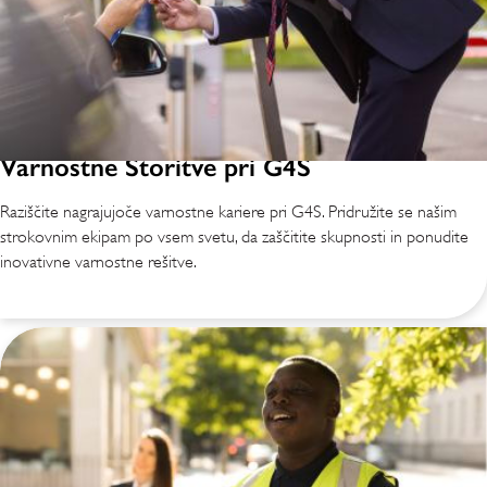
Varnostne Storitve pri G4S
Raziščite nagrajujoče varnostne kariere pri G4S. Pridružite se našim
strokovnim ekipam po vsem svetu, da zaščitite skupnosti in ponudite
inovativne varnostne rešitve.