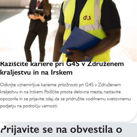
Raziščite kariere pri G4S v Združenem
kraljestvu in na Irskem
Odkrijte vznemirljive karierne priložnosti pri G4S v Združenem
kraljestvu in na Irskem. Poiščite prosta delovna mesta, nastavite
opozorila in se prijavite zdaj, da se pridružite vodilnemu svetovnemu
podjetju na področju varnosti.
Prijavite se na obvestila o