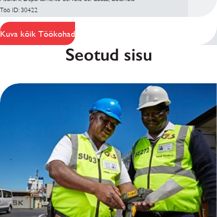
Töö ID: 30422
Kuva kõik Töökohad
Seotud sisu