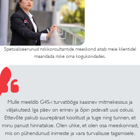
Spetsialiseerunud riskikonsultantide meeskond aitab meie klientidel
maandada riske oma kogukondades.
Mulle meeldib G4S-i turvatööga kaasnev mitmekesisus ja
väljakutsed. Iga päev on erinev ja õpin pidevalt uusi oskusi.
Ettevõte pakub suurepärast koolitust ja tuge ning tunnen, et
minu panust hinnatakse. Olen uhke, et olen osa meeskonnast,
mis on pühendunud inimeste ja vara turvalisuse tagamisele.