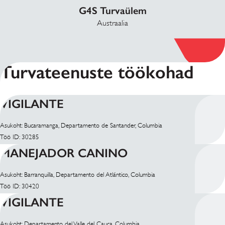
G4S Turvaülem
Austraalia
Turvateenuste töökohad
VIGILANTE
Asukoht: Bucaramanga, Departamento de Santander, Columbia
Töö ID: 30285
MANEJADOR CANINO
Asukoht: Barranquilla, Departamento del Atlántico, Columbia
Töö ID: 30420
VIGILANTE
Asukoht: Departamento del Valle del Cauca, Columbia