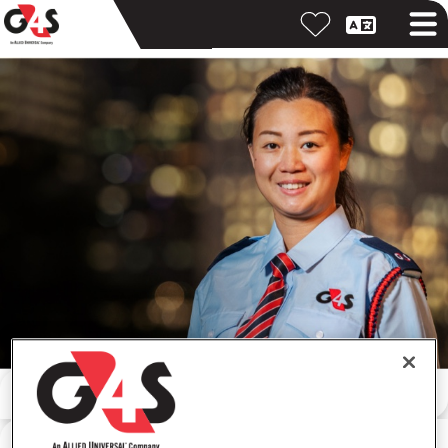
Cari dengan kata kunci
Cari berdasarkan lokasi