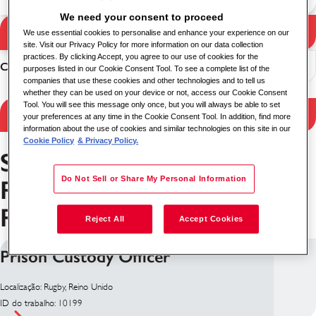
We need your consent to proceed
Pesquisa
We use essential cookies to personalise and enhance your experience on our
Resultados da pesquisa
site. Visit our Privacy Policy for more information on our data collection
practices. By clicking Accept, you agree to our use of cookies for the
Classificar
purposes listed in our Cookie Consent Tool. To see a complete list of the
companies that use these cookies and other technologies and to tell us
whether they can be used on your device or not, access our Cookie Consent
Tool. You will see this message only once, but you will always be able to set
Filter Results
your preferences at any time in the Cookie Consent Tool. In addition, find more
information about the use of cookies and similar technologies on this site in our
Cookie Policy
& Privacy Policy.
Serviços de Cuidados e
Do Not Sell or Share My Personal Information
Reabilitação Empregos em
Rugby
Reject All
Accept Cookies
Prison Custody Officer
Localização: Rugby, Reino Unido
ID do trabalho: 10199