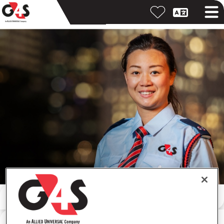
Pesquisar por palavra-chave
Pesquisar por local