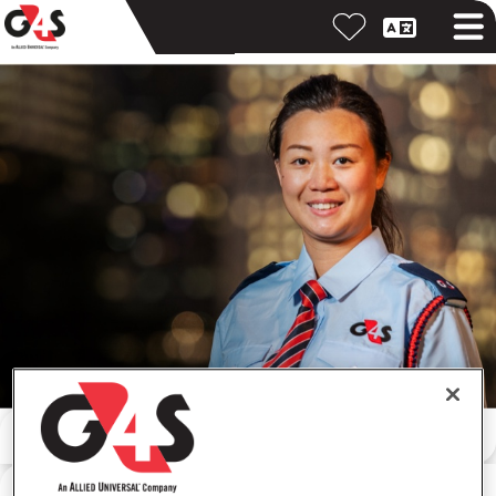
Cari dengan kata kunci
Cari berdasarkan lokasi