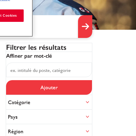
t Cookies
Filtrer les résultats
Affiner par mot-clé
Ajouter
Catégorie
Pays
Région