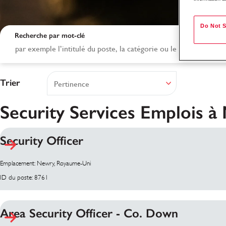
Do Not S
Recherche par mot-clé
Trier
Security Services Emplois à
Security Officer
Résultats de la rec
Emplacement: Newry, Royaume-Uni
ID du poste: 8761
Area Security Officer - Co. Down