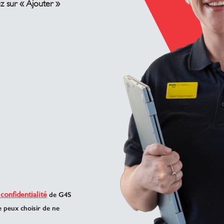
ez sur « Ajouter »
 confidentialité
de G4S
e peux choisir de ne