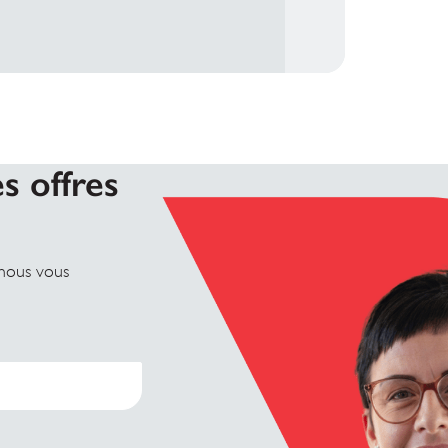
s offres
 nous vous