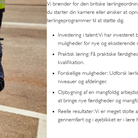
Vi brænder for den britiske lærlingeordni
du starter din karriere eller ønsker at opn
lærlingeprogrammer til at støtte dig.
Investering i talent: Vi har investeret 
muligheder for nye og eksisterende
Praktisk læring: Få praktiske færdigh
kvalifikation.
Forskellige muligheder: Udforsk lærl
niveauer og afdelinger.
Opbygning af en mangfoldig arbejdss
at bringe nye færdigheder og mangfol
Reelle resultater: Vi er meget stolte 
gennemført og i øjeblikket er i lære 