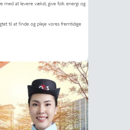
e med at levere vækst, give folk energi og
gtet til at finde og pleje vores fremtidige