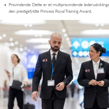
Prisvindende: Dette er et multiprisvindende lederudvikling
den prestigefyldte Princess Royal Training Award.