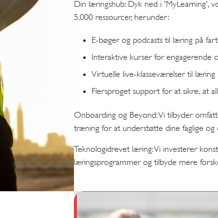
Din læringshub: Dyk ned i 'MyLearning', 
5.000 ressourcer, herunder:
E-bøger og podcasts til læring på fart
Interaktive kurser for engagerende o
Virtuelle live-klasseværelser til læring i
Flersproget support for at sikre, at a
Onboarding og Beyond: Vi tilbyder omfa
træning for at understøtte dine faglige og
Teknologidrevet læring: Vi investerer konst
læringsprogrammer og tilbyde mere forskel