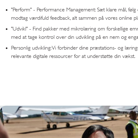
"Perform" - Performance Management: Sæt klare mål, følg
modtag værdifuld feedback, alt sammen på vores online pl
"Udvikl" - Find pakker med mikrolæring om forskellige emne
med at tage kontrol over din udvikling på en nem og en
Personlig udvikling: Vi forbinder dine præstations- og lær
relevante digitale ressourcer for at understøtte din vækst.