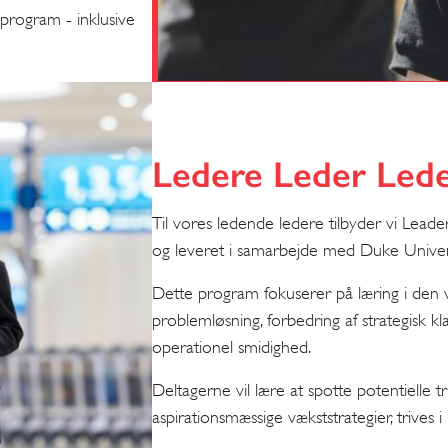
sprogram - inklusive
Ledere Leder Led
Til vores ledende ledere tilbyder vi Lead
og leveret i samarbejde med Duke Univers
Dette program fokuserer på læring i den
problemløsning, forbedring af strategisk kl
operationel smidighed.
Deltagerne vil lære at spotte potentielle 
aspirationsmæssige vækststrategier, trives