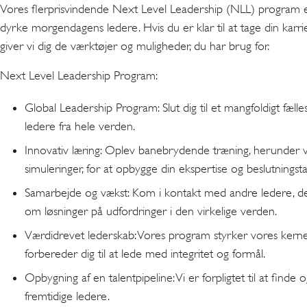
Vores flerprisvindende Next Level Leadership (NLL) program er 
dyrke morgendagens ledere. Hvis du er klar til at tage din karrie
giver vi dig de værktøjer og muligheder, du har brug for.
Next Level Leadership Program:
Global Leadership Program: Slut dig til et mangfoldigt fælle
ledere fra hele verden.
Innovativ læring: Oplev banebrydende træning, herunder vir
simuleringer, for at opbygge din ekspertise og beslutningst
Samarbejde og vækst: Kom i kontakt med andre ledere, de
om løsninger på udfordringer i den virkelige verden.
Værdidrevet lederskab: Vores program styrker vores kern
forbereder dig til at lede med integritet og formål.
Opbygning af en talentpipeline: Vi er forpligtet til at finde 
fremtidige ledere.