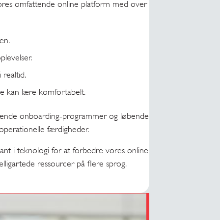
vores omfattende online platform med over
en.
plevelser.
 realtid.
lle kan lære komfortabelt.
ttende onboarding-programmer og løbende
 operationelle færdigheder.
ant i teknologi for at forbedre vores online
ligartede ressourcer på flere sprog.