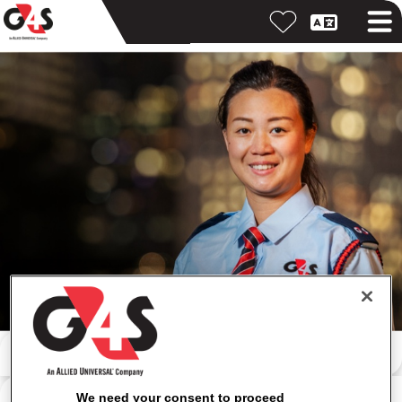
Cari dengan kata kunci
Cari berdasarkan lokasi
We need your consent to proceed