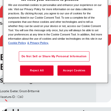
We use essential cookies to personalise and enhance your experience on our
site. Visit our Privacy Policy for more information on our data collection
Zoekopdracht
practices. By clicking Accept, you agree to our use of cookies for the
Zoekresultaten
purposes listed in our Cookie Consent Tool. To see a complete list of the
companies that use these cookies and other technologies and to tell us
Sorteer
whether they can be used on your device or not, access our Cookie Consent
Tool. You will see this message only once, but you will always be able to set
your preferences at any time in the Cookie Consent Tool. In addition, find more
information about the use of cookies and similar technologies on this site in our
Resultaten filteren
Cookie Policy
& Privacy Policy.
Engineering Vacatures in
Do Not Sell or Share My Personal Information
Exeter
Reject All
Accept Cookies
Systems Engineer
Locatie: Exeter, Groot-Brittannië
Vacature-ID: 1260