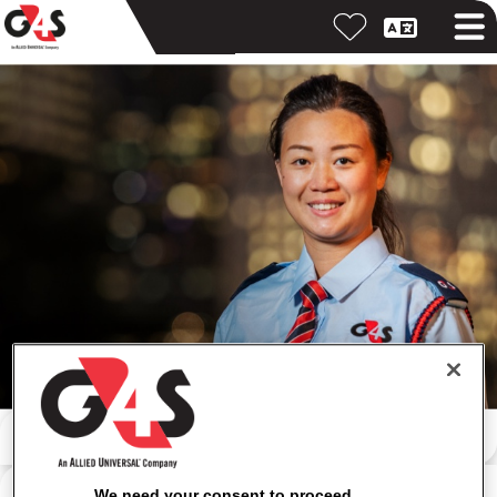
Zoeken op trefwoord
Zoeken op locatie
We need your consent to proceed