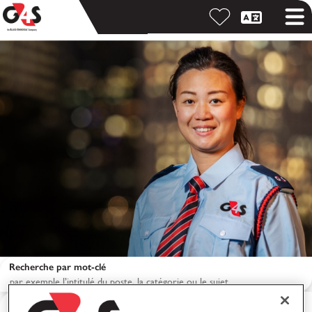
Recherche par mot-clé
Recherche par lieu