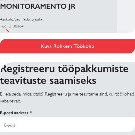
MONITORAMENTO JR
Asukoht: São Paulo, Brasiilia
Töö ID: 30364
Kuva Rohkem Töökohti
Registreeru tööpakkumiste
teavituste saamiseks
Ei leia seda, mida otsid? Registreeru ja me teavitame sind, kui töökohad
vabanevad.
E-posti aadress