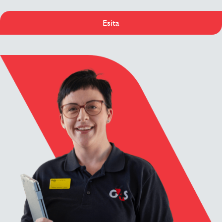
Esita