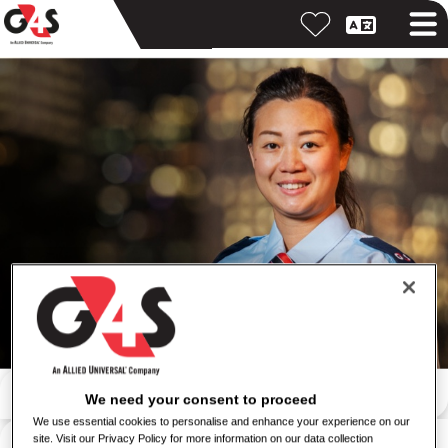
Otsi märksõna järgi
We need your consent to proceed
We use essential cookies to personalise and enhance your experience on our
Otsi asukoha järgi
site. Visit our Privacy Policy for more information on our data collection