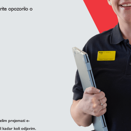
arite opozorilo o
elim prejemati e-
 kadar koli odjavim.