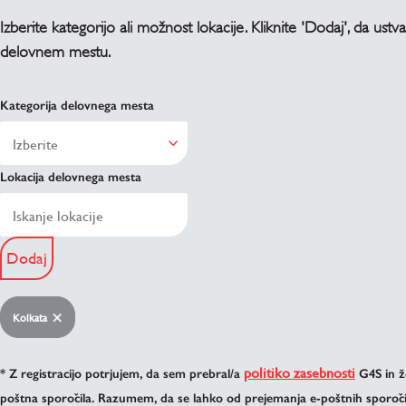
Izberite kategorijo ali možnost lokacije. Kliknite 'Dodaj', da ustv
delovnem mestu.
Kategorija delovnega mesta
Lokacija delovnega mesta
Dodaj
Kolkata
politiko zasebnosti
* Z registracijo potrjujem, da sem prebral/a
G4S in ž
poštna sporočila. Razumem, da se lahko od prejemanja e-poštnih sporočil