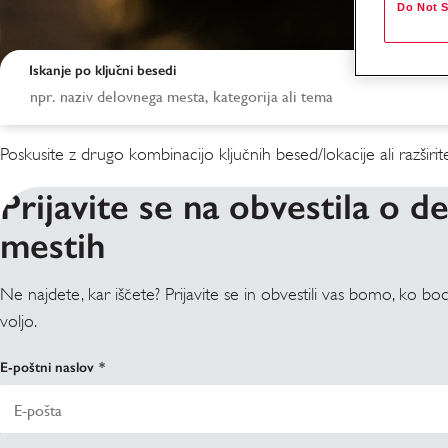
Do Not S
Iskanje po ključni besedi
Poskusite z drugo kombinacijo ključnih besed/lokacije ali razširite 
Prijavite se na obvestila o d
mestih
Ne najdete, kar iščete? Prijavite se in obvestili vas bomo, ko 
Rezultati iskanja
voljo.
E-poštni naslov