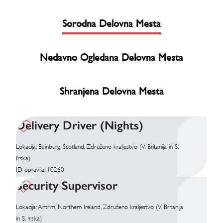
Sorodna Delovna Mesta
Nedavno Ogledana Delovna Mesta
Shranjena Delovna Mesta
Delivery Driver (Nights)
Lokacija: Edinburg, Scotland, Združeno kraljestvo (V. Britanija in S.
Irska)
ID opravila: 10260
Security Supervisor
Lokacija: Antrim, Northern Ireland, Združeno kraljestvo (V. Britanija
in S. Irska)