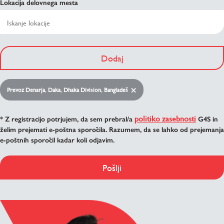
Lokacija delovnega mesta
Dodaj
Prevoz Denarja, Daka, Dhaka Division, Bangladeš
politiko zasebnosti
* Z registracijo potrjujem, da sem prebral/a
G4S in
želim prejemati e-poštna sporočila. Razumem, da se lahko od prejemanja
e-poštnih sporočil kadar koli odjavim.
Pošlji