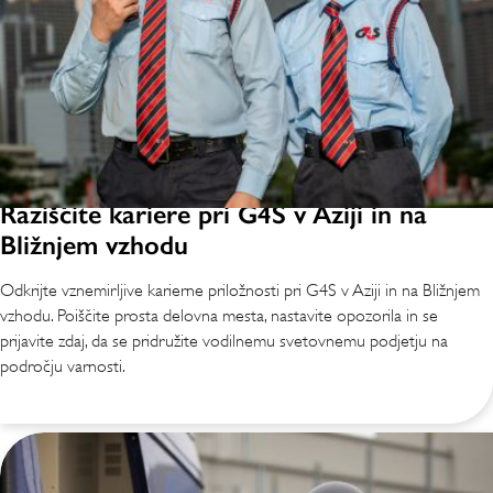
Raziščite kariere pri G4S v Aziji in na
Bližnjem vzhodu
Odkrijte vznemirljive karierne priložnosti pri G4S v Aziji in na Bližnjem
vzhodu. Poiščite prosta delovna mesta, nastavite opozorila in se
prijavite zdaj, da se pridružite vodilnemu svetovnemu podjetju na
področju varnosti.