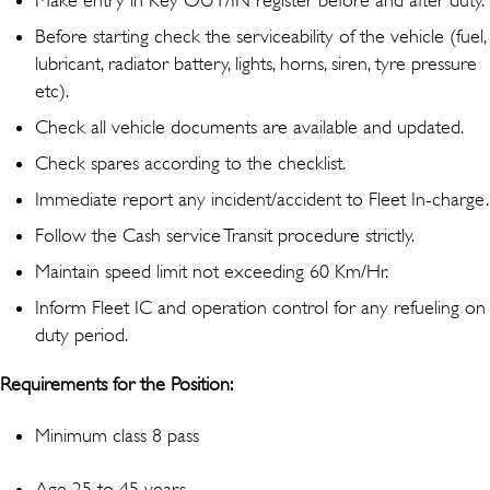
Before starting check the serviceability of the vehicle (fuel,
lubricant, radiator battery, lights, horns, siren, tyre pressure
etc).
Check all vehicle documents are available and updated.
Check spares according to the checklist.
Immediate report any incident/accident to Fleet In-charge.
Follow the Cash service Transit procedure strictly.
Maintain speed limit not exceeding 60 Km/Hr.
Inform Fleet IC and operation control for any refueling on
duty period.
Requirements for the Position:
Minimum class 8 pass
Age 25 to 45 years