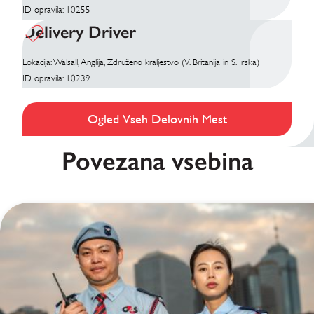
ID opravila: 10255
Delivery Driver
Lokacija: Walsall, Anglija, Združeno kraljestvo (V. Britanija in S. Irska)
ID opravila: 10239
Ogled Vseh Delovnih Mest
Povezana vsebina