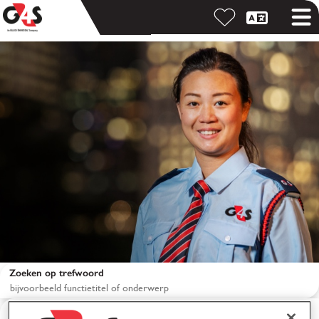
Zoeken op trefwoord
Zoeken op locatie