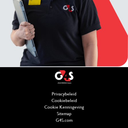
Privacybeleid
(wordt in een nieuw venste
Cookiebeleid
(wordt in een nieuw venst
Cookie Kennisgeving
Sitemap
G4S.com
(wordt in een nieuw venster 