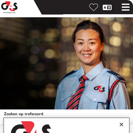
Zoeken op trefwoord
Zoeken op locatie