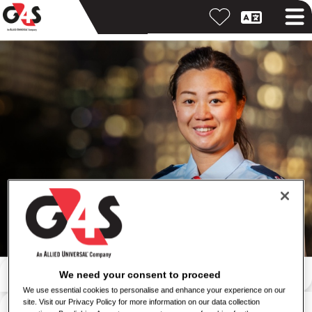
Recherche par mot-clé
We need your consent to proceed
We use essential cookies to personalise and enhance your experience on our
Recherche par lieu
site. Visit our Privacy Policy for more information on our data collection