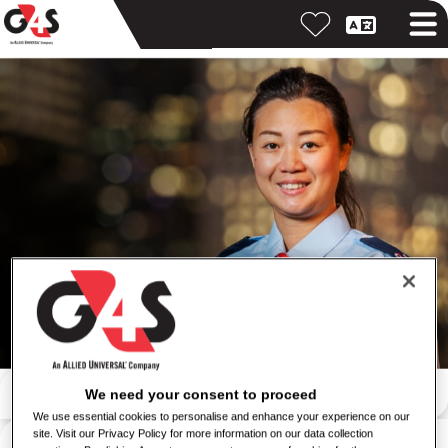
Recherche par mot-clé
We need your consent to proceed
We use essential cookies to personalise and enhance your experience on our
Recherche par lieu
site. Visit our Privacy Policy for more information on our data collection