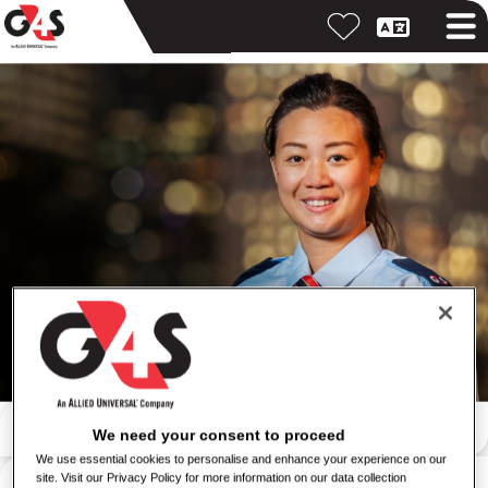
Otsi märksõna järgi
We need your consent to proceed
We use essential cookies to personalise and enhance your experience on our
Otsi asukoha järgi
site. Visit our Privacy Policy for more information on our data collection