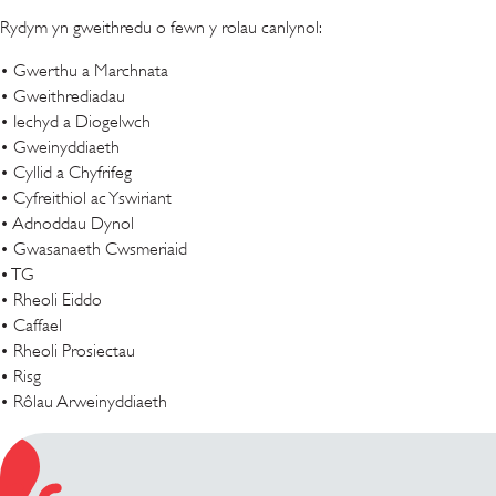
Rydym yn gweithredu o fewn y rolau canlynol:
• Gwerthu a Marchnata
• Gweithrediadau
• Iechyd a Diogelwch
• Gweinyddiaeth
• Cyllid a Chyfrifeg
• Cyfreithiol ac Yswiriant
• Adnoddau Dynol
• Gwasanaeth Cwsmeriaid
• TG
• Rheoli Eiddo
• Caffael
• Rheoli Prosiectau
• Risg
• Rôlau Arweinyddiaeth