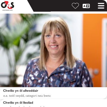
Chwilio yn ôl allweddair
Chwilio yn ôl lleoliad