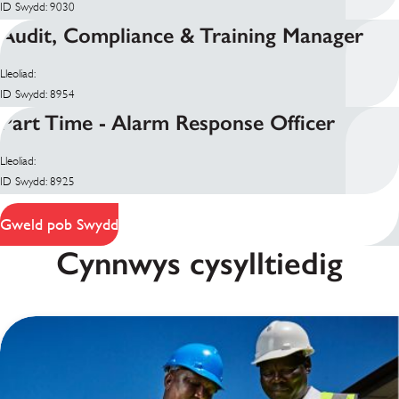
ID Swydd: 9030
Audit, Compliance & Training Manager
Lleoliad:
ID Swydd: 8954
Part Time - Alarm Response Officer
Lleoliad:
ID Swydd: 8925
Gweld pob Swydd
Cynnwys cysylltiedig