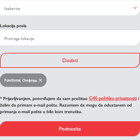
Lokacija posla
Dodati
Functional, Оксфорд
G4S politiku privatnosti
* Prijavljivanjem, potvrđujem da sam pročitao
i
želim da primam e-mail poštu. Razumem da mogu da odustanem od
primanja e-mail pošte u bilo kom trenutku.
Podnesite