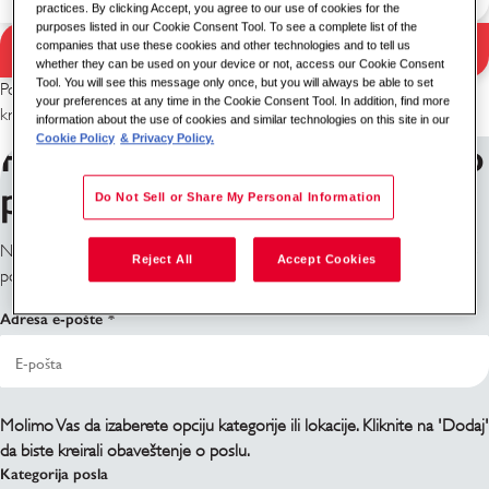
practices. By clicking Accept, you agree to our use of cookies for the
purposes listed in our Cookie Consent Tool. To see a complete list of the
Pretraga
companies that use these cookies and other technologies and to tell us
Rezultati pretrage
whether they can be used on your device or not, access our Cookie Consent
Tool. You will see this message only once, but you will always be able to set
Pokušajte sa drugom kombinacijom ključnih reči / lokacije ili proširite
your preferences at any time in the Cookie Consent Tool. In addition, find more
kriterijume pretrage.
information about the use of cookies and similar technologies on this site in our
Cookie Policy
& Privacy Policy.
Prijavite se za obaveštenja o
poslovima
Do Not Sell or Share My Personal Information
Ne vidite šta tražite? Prijavite se i mi ćemo Vas obavestiti kada pozicije
Reject All
Accept Cookies
postanu dostupne.
Adresa e-pošte
Molimo Vas da izaberete opciju kategorije ili lokacije. Kliknite na 'Dodaj'
da biste kreirali obaveštenje o poslu.
Kategorija posla