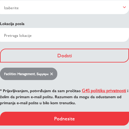
Lokacija posla
Dodati
Facilities Management, Баруери
G4S politiku privatnosti
* Prijavljivanjem, potvrđujem da sam pročitao
i
želim da primam e-mail poštu. Razumem da mogu da odustanem od
primanja e-mail pošte u bilo kom trenutku.
Podnesite