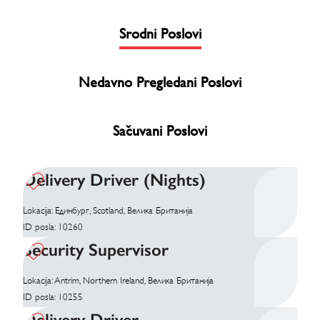
Srodni Poslovi
Nedavno Pregledani Poslovi
Sačuvani Poslovi
Delivery Driver (Nights)
Lokacija: Единбург, Scotland, Велика Британија
ID posla: 10260
Security Supervisor
Lokacija: Antrim, Northern Ireland, Велика Британија
ID posla: 10255
Delivery Driver