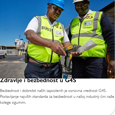
Zdravlje i bezbednost u G4S
Bezbednost i dobrobit naših zaposlenih je osnovna vrednost G4S.
Postavljanje najviših standarda za bezbednost u našoj industriji čini naše
kolege sigurnim.