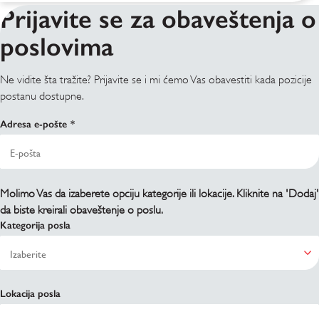
Prijavite se za obaveštenja o
poslovima
Ne vidite šta tražite? Prijavite se i mi ćemo Vas obavestiti kada pozicije
postanu dostupne.
Adresa e-pošte
Molimo Vas da izaberete opciju kategorije ili lokacije. Kliknite na 'Dodaj'
da biste kreirali obaveštenje o poslu.
Kategorija posla
Lokacija posla