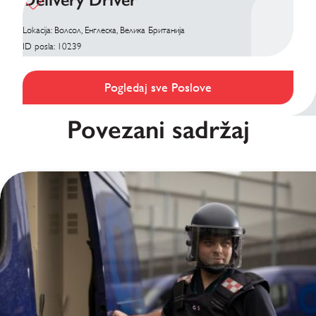
Lokacija: Волсол, Енглеска, Велика Британија
ID posla: 10239
Pogledaj sve Poslove
Povezani sadržaj