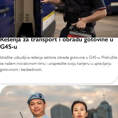
Rešenja za transport i obradu gotovine u
G4S-u
Istražite uzbudljiva rešenja sektora obrade gotovine u G4S-u. Pridružite
se našem inovativnom timu i unapredite svoju karijeru u upravljanju
gotovinom i bezbednosti.