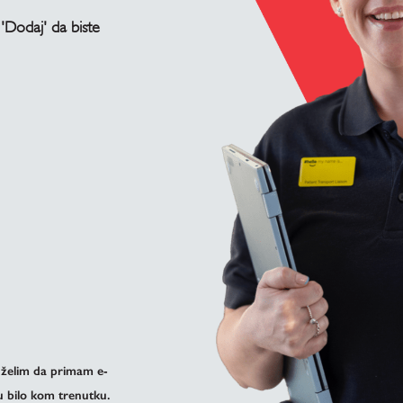
 'Dodaj' da biste
 želim da primam e-
 bilo kom trenutku.