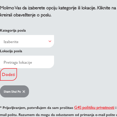
Molimo Vas da izaberete opciju kategorije ili lokacije. Kliknite na
kreirali obaveštenje o poslu.
Kategorija posla
Lokacija posla
Dodati
Sham Shui Po
G4S politiku privatnosti
* Prijavljivanjem, potvrđujem da sam pročitao
i
mail poštu. Razumem da mogu da odustanem od primanja e-mail pošte u