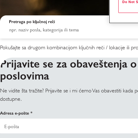
Do Not S
Pretraga po ključnoj reči
Pokušajte sa drugom kombinacijom ključnih reči / lokacije ili proš
Prijavite se za obaveštenja o
poslovima
Ne vidite šta tražite? Prijavite se i mi ćemo Vas obavestiti kada 
Rezultati pretrage
dostupne.
Adresa e-pošte