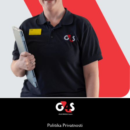
Politika Privatnosti
(отвара се у новом проз