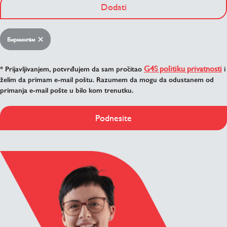
Dodati
Бирмингем
G4S politiku privatnosti
* Prijavljivanjem, potvrđujem da sam pročitao
i
želim da primam e-mail poštu. Razumem da mogu da odustanem od
primanja e-mail pošte u bilo kom trenutku.
Podnesite