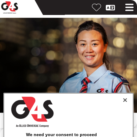
Pretraga po ključnoj reči
Pretraga po lokaciji
We need your consent to proceed