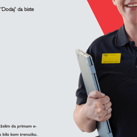
 'Dodaj' da biste
 želim da primam e-
 bilo kom trenutku.