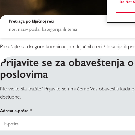
Do Not S
Pretraga po ključnoj reči
Pokušajte sa drugom kombinacijom ključnih reči / lokacije ili proš
Prijavite se za obaveštenja o
poslovima
Ne vidite šta tražite? Prijavite se i mi ćemo Vas obavestiti kada 
Rezultati pretrage
dostupne.
Adresa e-pošte