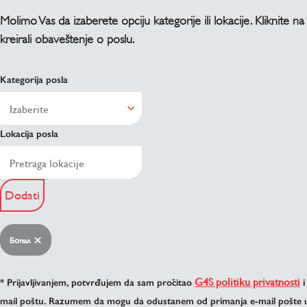
Molimo Vas da izaberete opciju kategorije ili lokacije. Kliknite na
kreirali obaveštenje o poslu.
Kategorija posla
Lokacija posla
Dodati
Бопал
G4S politiku privatnosti
* Prijavljivanjem, potvrđujem da sam pročitao
i
mail poštu. Razumem da mogu da odustanem od primanja e-mail pošte u