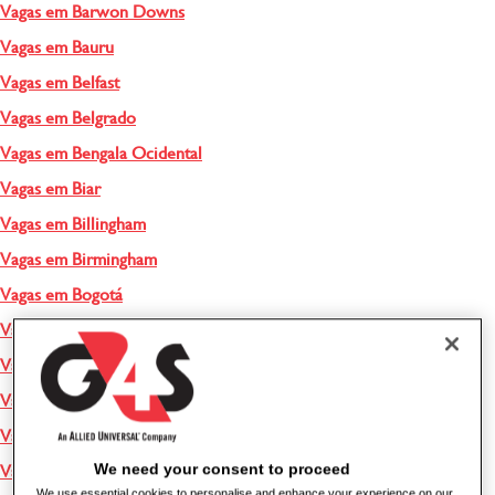
Vagas em Barwon Downs
Vagas em Bauru
Vagas em Belfast
Vagas em Belgrado
Vagas em Bengala Ocidental
Vagas em Biar
Vagas em Billingham
Vagas em Birmingham
Vagas em Bogotá
Vagas em Brasil
Vagas em Bridgend
Vagas em Bridgwater
Vagas em Brisbane
We need your consent to proceed
Vagas em Bristol
We use essential cookies to personalise and enhance your experience on our