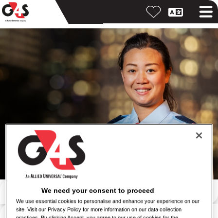
Pesquisar por palavra-chave
We need your consent to proceed
We use essential cookies to personalise and enhance your experience on our
site. Visit our Privacy Policy for more information on our data collection
Pesquisar por local
practices. By clicking Accept, you agree to our use of cookies for the