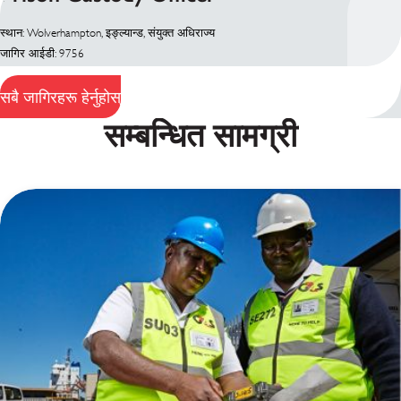
स्थान: Wolverhampton, इङ्ल्यान्ड, संयुक्त अधिराज्य
जागिर आईडी: 9756
सबै जागिरहरू हेर्नुहोस्
सम्बन्धित सामग्री