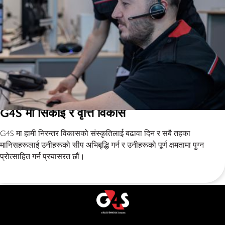
G4S मा सिकाइ र वृत्ति विकास
G4S मा हामी निरन्तर विकासको संस्कृतिलाई बढावा दिन र सबै तहका
मानिसहरूलाई उनीहरूको सीप अभिबृद्धि गर्न र उनीहरूको पूर्ण क्षमतामा पुग्न
प्रोत्साहित गर्न प्रयासरत छौं।