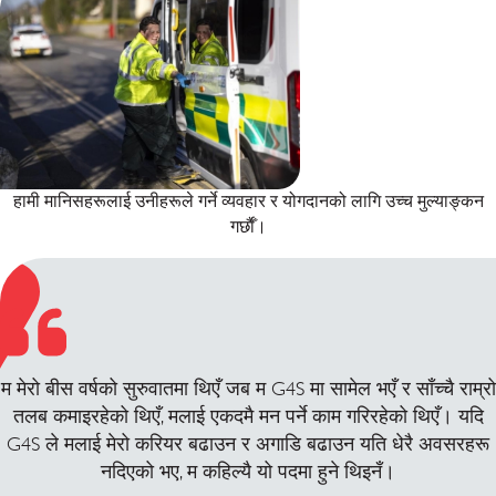
हामी मानिसहरूलाई उनीहरूले गर्ने व्यवहार र योगदानको लागि उच्च मुल्याङ्कन
गर्छाैँ।
म मेरो बीस वर्षको सुरुवातमा थिएँ जब म G4S मा सामेल भएँ र साँच्चै राम्रो
तलब कमाइरहेको थिएँ, मलाई एकदमै मन पर्ने काम गरिरहेको थिएँ। यदि
G4S ले मलाई मेरो करियर बढाउन र अगाडि बढाउन यति धेरै अवसरहरू
नदिएको भए, म कहिल्यै यो पदमा हुने थिइनँ।