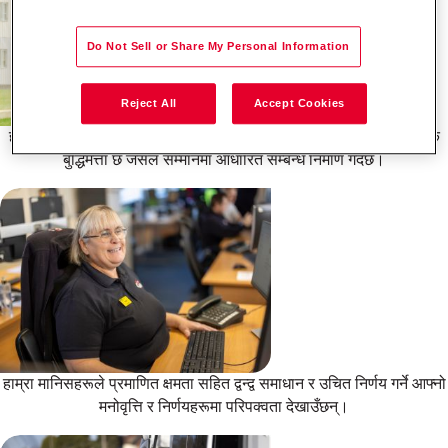
Do Not Sell or Share My Personal Information
Reject All
Accept Cookies
हाम्रा टोलीहरू मानिसहरूमा केन्द्रित छन्, उनीहरूसँग जीवन सीप र भावनात्मक
बुद्धिमत्ता छ जसले सम्मानमा आधारित सम्बन्ध निर्माण गर्दछ।
हाम्रा मानिसहरूले प्रमाणित क्षमता सहित द्वन्द्व समाधान र उचित निर्णय गर्ने आफ्नो
मनोवृत्ति र निर्णयहरूमा परिपक्वता देखाउँछन्।