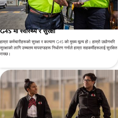
G4S मा स्वास्थ्य र सुरक्षा
हाम्रा कर्मचारीहरूको सुरक्षा र कल्याण G4S को मुख्य मूल्य हो। हाम्रो उद्योगभरि
सुरक्षाको लागि उच्चतम मापदण्डहरू निर्धारण गर्नाले हाम्रा सहकर्मीहरूलाई सुरक्षित
राख्छ।