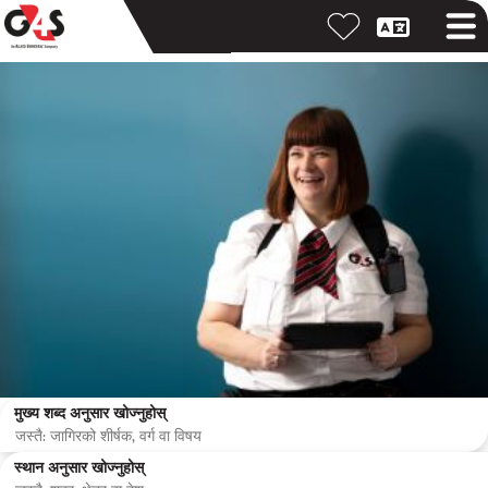
मुख्य शब्द अनुसार खोज्नुहोस्
स्थान अनुसार खोज्नुहोस्