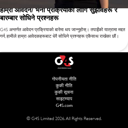
हाम्रो आवेदन/ भर्ना प्रक्रियाको लागि सुझावहरू र
बारम्बार सोधिने प्रश्नहरू
G4S अन्तर्गत आवेदन प्रक्रियाको बारेमा थप जान्नुहोस्। तपाईंको यात्रामा मद्दत
गर्न, हामीले हाम्रा आवेदकहरूबाट धेरै सोधिने प्रश्नहरू एकैसाथ राखेका छौं।
गोपनीयता नीति
(opens in new window)
कुकी नीति
(opens in new window)
कुकी सूचना
साइटम्याप
G4S.com
(opens in new window)
© G4S Limited
2026
. All Rights Reserved.