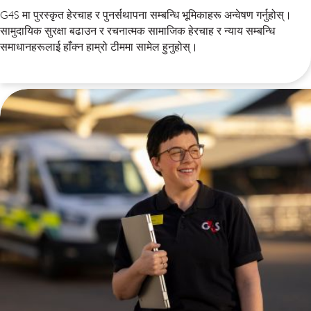
G4S मा पुरस्कृत हेरचाह र पुनर्सथापना सम्बन्धि भूमिकाहरू अन्वेषण गर्नुहोस्।
सामुदायिक सुरक्षा बढाउन र रचनात्मक सामाजिक हेरचाह र न्याय सम्बन्धि
समाधानहरूलाई हाँक्न हाम्रो टीममा सामेल हुनुहोस्।