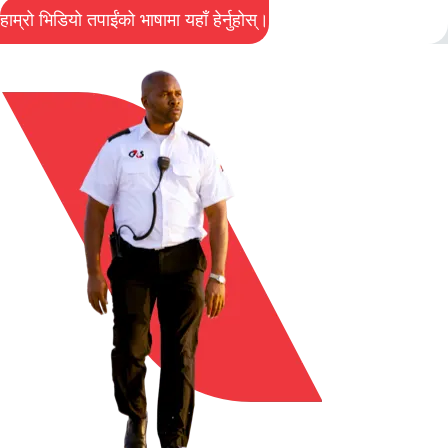
हाम्रो भिडियो तपाईंको भाषामा यहाँ हेर्नुहोस्।
(opens in new window)