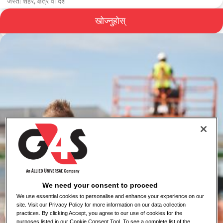
खोज्नुहोस्
G4S मा स्वास्थ्य र सुरक्षा
We need your consent to proceed
We use essential cookies to personalise and enhance your experience on our
site. Visit our Privacy Policy for more information on our data collection
practices. By clicking Accept, you agree to our use of cookies for the
purposes listed in our Cookie Consent Tool. To see a complete list of the