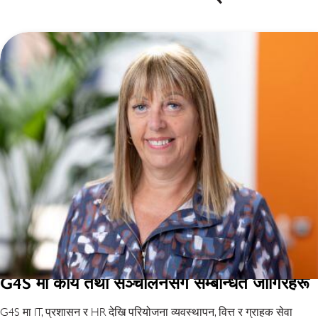
G4S मा कार्य तथा सञ्चालनसँग सम्बन्धित जागिरहरू
G4S मा IT, प्रशासन र HR देखि परियोजना व्यवस्थापन, वित्त र ग्राहक सेवा