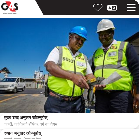
मुख्य शब्द अनुसार खोज्नुहोस्
स्थान अनुसार खोज्नुहोस्