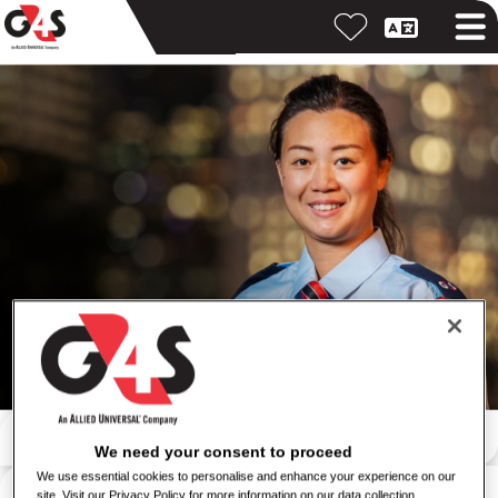
Meklēt pēc atslēgvārda
We need your consent to proceed
We use essential cookies to personalise and enhance your experience on our
Meklēt pēc atrašanās vietas
site. Visit our Privacy Policy for more information on our data collection