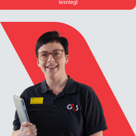
Iesniegt