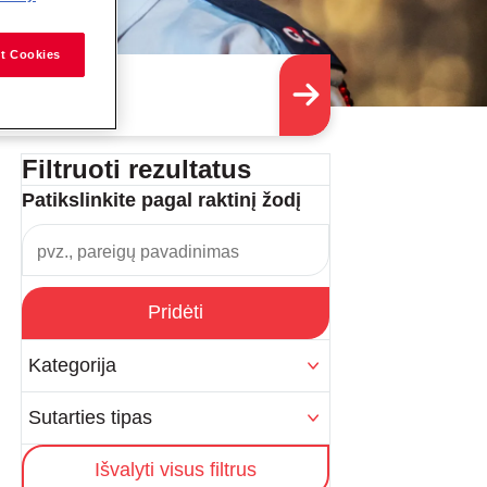
t Cookies
Filtruoti rezultatus
Patikslinkite pagal raktinį žodį
Pridėti
Kategorija
Sutarties tipas
Išvalyti visus filtrus