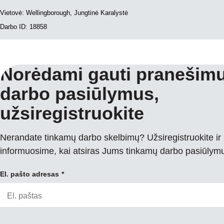
Vietovė: Wellingborough, Jungtinė Karalystė
Darbo ID: 18858
Norėdami gauti pranešimu
darbo pasiūlymus,
užsiregistruokite
Nerandate tinkamų darbo skelbimų? Užsiregistruokite ir
informuosime, kai atsiras Jums tinkamų darbo pasiūlym
El. pašto adresas