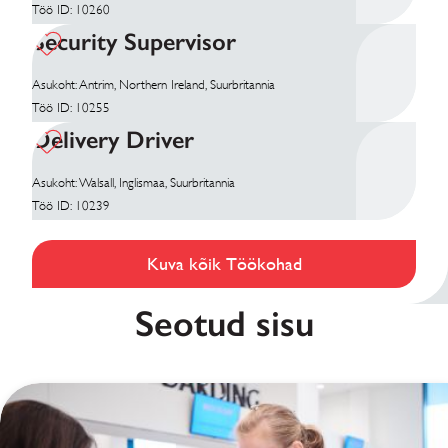
Töö ID: 10260
Security Supervisor
Asukoht: Antrim, Northern Ireland, Suurbritannia
Töö ID: 10255
Delivery Driver
Asukoht: Walsall, Inglismaa, Suurbritannia
Töö ID: 10239
Kuva kõik Töökohad
Seotud sisu