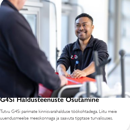
G4Si Haldusteenuste Osutamine
Tutvu G4Si parimate kinnisvarahalduse töökohtadega. Liitu meie
uuendusmeelse meeskonnaga ja saavuta tipptase turvalisuses.