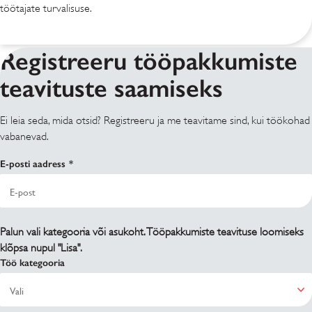
töötajate turvalisuse.
Registreeru tööpakkumiste
teavituste saamiseks
Ei leia seda, mida otsid? Registreeru ja me teavitame sind, kui töökohad
vabanevad.
E-posti aadress
Palun vali kategooria või asukoht. Tööpakkumiste teavituse loomiseks
klõpsa nupul "Lisa".
Töö kategooria