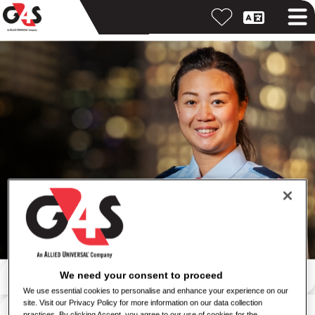
Otsi märksõna järgi
We need your consent to proceed
We use essential cookies to personalise and enhance your experience on our
site. Visit our Privacy Policy for more information on our data collection
Otsi asukoha järgi
practices. By clicking Accept, you agree to our use of cookies for the