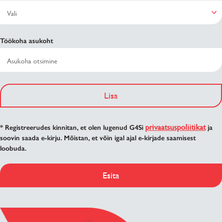
Töökoha asukoht
Lisa
privaatsuspoliitikat
* Registreerudes kinnitan, et olen lugenud G4Si
ja
soovin saada e-kirju. Mõistan, et võin igal ajal e-kirjade saamisest
loobuda.
Esita