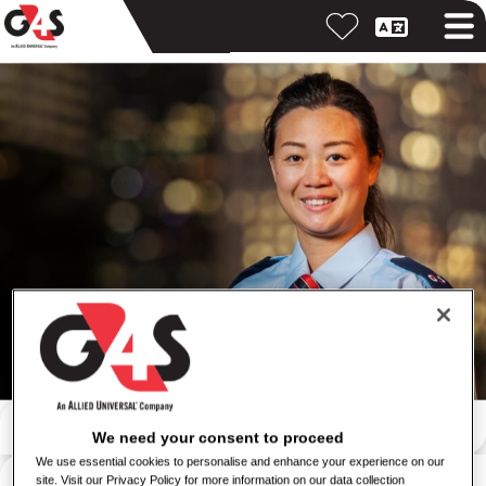
Buscar por palabra clave
We need your consent to proceed
We use essential cookies to personalise and enhance your experience on our
Buscar por ubicación
site. Visit our Privacy Policy for more information on our data collection