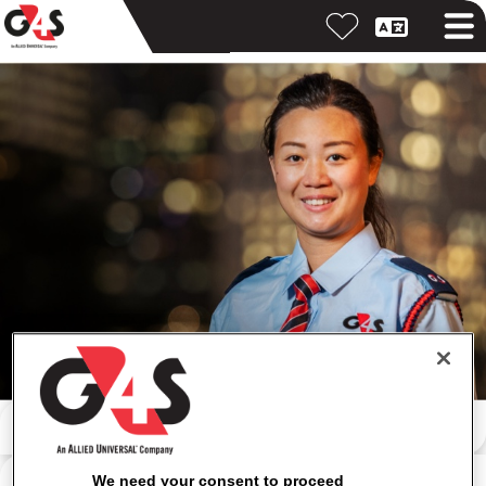
Buscar por palabra clave
Buscar por ubicación
We need your consent to proceed