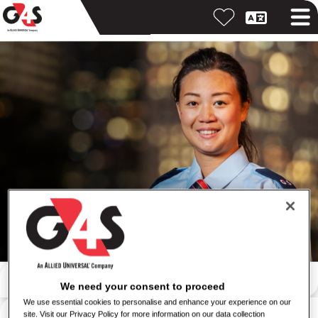
Buscar por palabra clave
We need your consent to proceed
We use essential cookies to personalise and enhance your experience on our
Buscar por ubicación
site. Visit our Privacy Policy for more information on our data collection