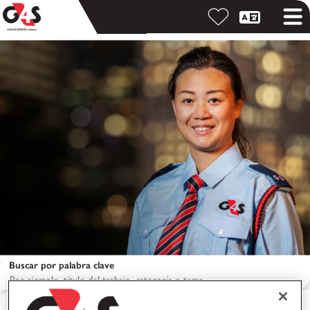
Buscar por palabra clave
Buscar por ubicación