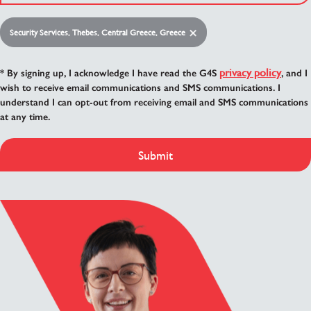
Security Services, Thebes, Central Greece, Greece
privacy policy
* By signing up, I acknowledge I have read the G4S
, and I
wish to receive email communications and SMS communications. I
understand I can opt-out from receiving email and SMS communications
at any time.
Submit