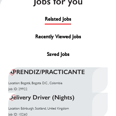
Jobs for you
Related Jobs
Recently Viewed Jobs
Saved Jobs
APRENDIZ/PRACTICANTE
Location: Bogotá, Bogota D.C., Colombia
Job ID: 29922
Delivery Driver (Nights)
Location: Edinburgh, Scotland, United Kingdom
Job ID: 10260