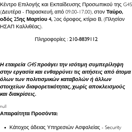
Κέντρο Επιλογής και Εκπαίδευσης Προσωπικού της G4S
(Δευτέρα - Παρασκευή, από 09.00-17.00), στον
Ταύρο,
οδός 25ης Μαρτίου 4,
2ος όροφος, κτίριο Β, (Πλησίον
ΗΣΑΠ Καλλιθέας).
Πληροφορίες :
210-8839112
Η εταιρεία G4S προάγει την ισότιμη συμπερίληψη
στην εργασία και ενθαρρύνει τις αιτήσεις από άτομα
όλων των πολιτισμικών καταβολών ή άλλων
στοιχείων διαφορετικότητας, χωρίς αποκλεισμούς
και διακρίσεις
.
null
Απαραίτητα Προσόντα:
Κάτοχος άδειας Υπηρεσιών Ασφαλείας - Security