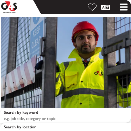
Search by keyword
Search by location