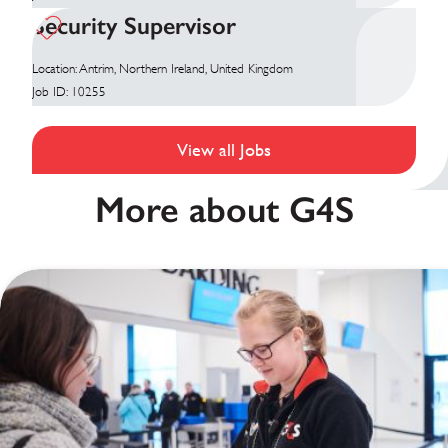
Security Supervisor
Location: Antrim, Northern Ireland, United Kingdom
Job ID: 10255
View all Jobs
More about G4S