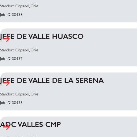
Standort: Copiapó, Chile
Job-ID: 30456
JEFE DE VALLE HUASCO
Standort: Copiapó, Chile
Job-ID: 30457
JEFE DE VALLE DE LA SERENA
Standort: Copiapó, Chile
Job-ID: 30458
ADC VALLES CMP