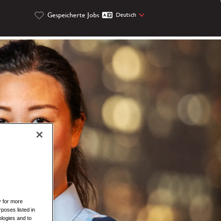
Gespeicherte Jobs
Deutsch
y for more
rposes listed in
logies and to