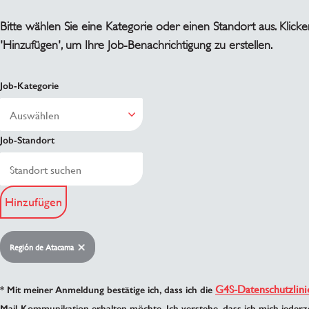
Bitte wählen Sie eine Kategorie oder einen Standort aus. Klicke
'Hinzufügen', um Ihre Job-Benachrichtigung zu erstellen.
Job-Kategorie
Job-Standort
Hinzufügen
Región de Atacama
G4S-Datenschutzlini
* Mit meiner Anmeldung bestätige ich, dass ich die
Mail-Kommunikation erhalten möchte. Ich verstehe, dass ich mich jeder