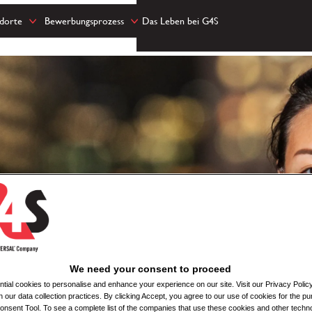
ndorte
Bewerbungsprozess
Das Leben bei G4S
We need your consent to proceed
ial cookies to personalise and enhance your experience on our site. Visit our Privacy Polic
n our data collection practices. By clicking Accept, you agree to our use of cookies for the pu
nsent Tool. To see a complete list of the companies that use these cookies and other techno