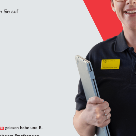
n Sie auf
en
gelesen habe und E-
zeit vom Empfang von