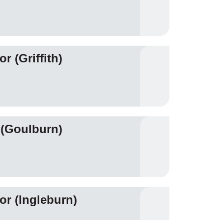
 (Griffith)
 (Goulburn)
r (Ingleburn)