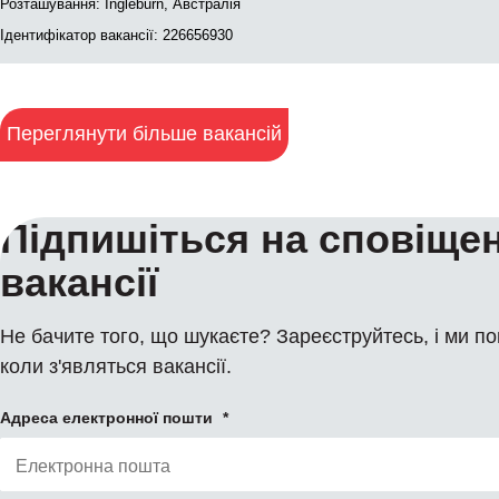
Розташування: Ingleburn, Австралія
Ідентифікатор вакансії: 226656930
Переглянути більше вакансій
Підпишіться на сповіще
вакансії
Не бачите того, що шукаєте? Зареєструйтесь, і ми п
коли з'являться вакансії.
Адреса електронної пошти