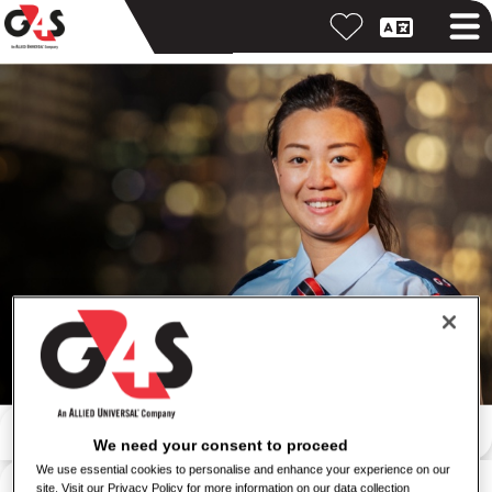
Пошук за ключовим словом
We need your consent to proceed
We use essential cookies to personalise and enhance your experience on our
Пошук за місцем розташування
site. Visit our Privacy Policy for more information on our data collection