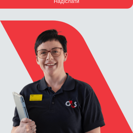
Надіслати