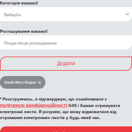
Категорія вакансії
Розташування вакансії
Додати
South-West Region
* Реєструючись, я підтверджую, що ознайомився з
політикою конфіденційності
G4S і бажаю отримувати
електронні листи. Я розумію, що можу відмовитися від
отримання електронних листів у будь-який час.